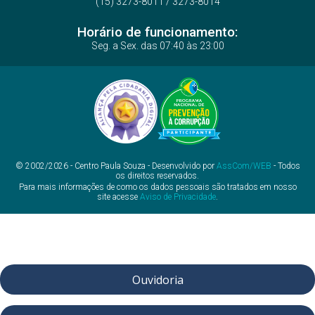
(15) 3273-8011 / 3273-8014
Horário de funcionamento:
Seg. a Sex. das 07:40 às 23:00
© 2002/2026 - Centro Paula Souza - Desenvolvido por
AssCom/WEB
- Todos
os direitos reservados.
Para mais informações de como os dados pessoais são tratados em nosso
site acesse
Aviso de Privacidade
.
Ouvidoria